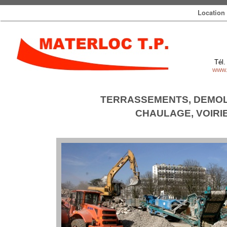
Location
Tél.
Chantiers
www.
TERRASSEMENTS, DEMOL
CHAULAGE, VOIRI